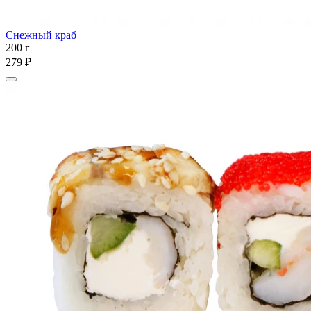
Снежный краб
200 г
279 ₽