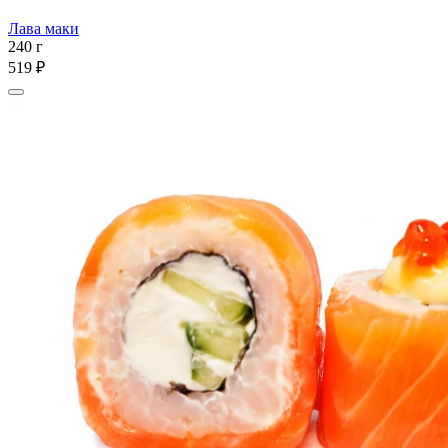
Лава маки
240 г
519 ₽