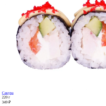
Сакура
220 г
349 ₽