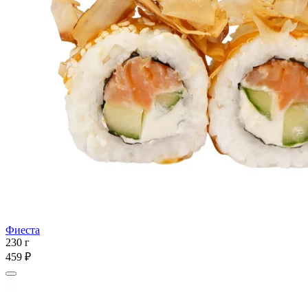
Фиеста
230 г
459 ₽