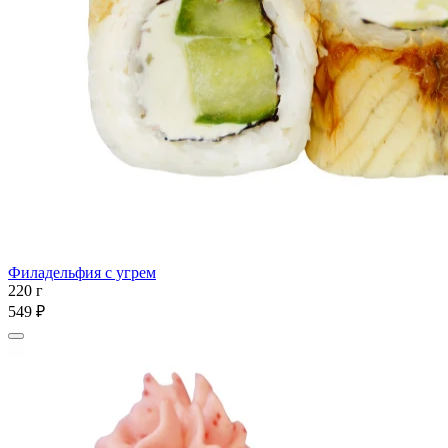
Филадельфия с угрем
220 г
549 ₽