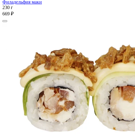
Филадельфия маки
230 г
669 ₽