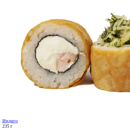
Индиго
235 г