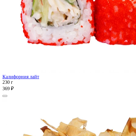
Калифорния лайт
230 г
369 ₽