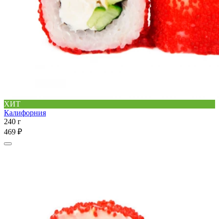
ХИТ
Калифорния
240 г
469 ₽