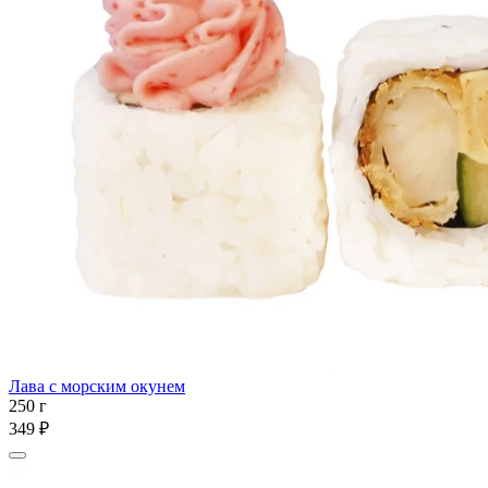
Лава с морским окунем
250 г
349 ₽