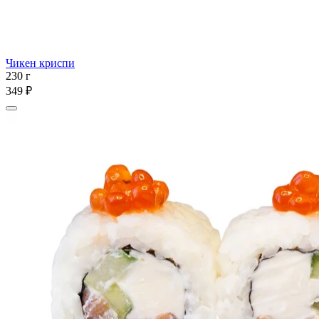
Чикен криспи
230 г
349 ₽