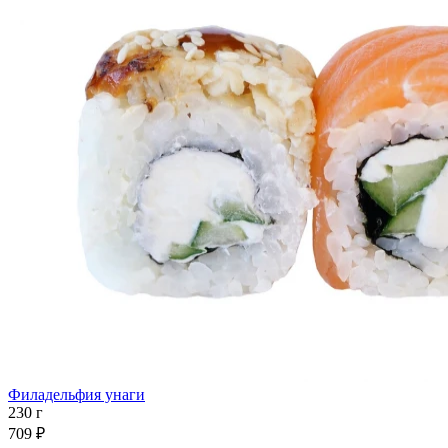
Филадельфия унаги
230 г
709 ₽