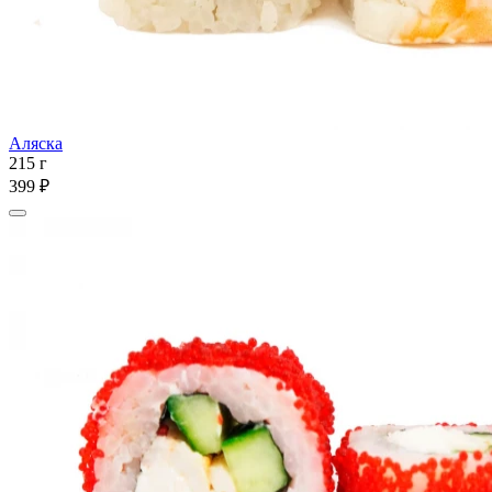
Аляска
215 г
399 ₽