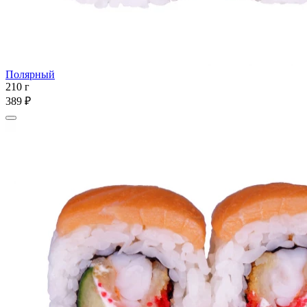
Полярный
210 г
389 ₽