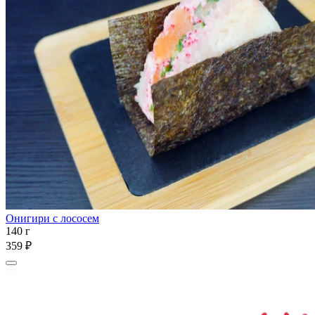
Онигири с лососем
140 г
359 ₽