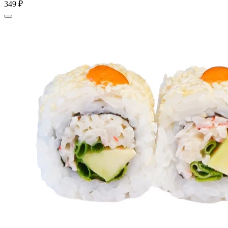
349 ₽