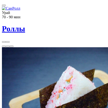
Урай
70 - 90 мин
Роллы